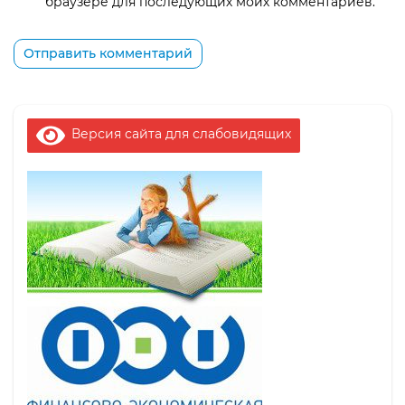
браузере для последующих моих комментариев.
Версия сайта для слабовидящих