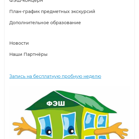
ФЭШ-концерн
План-график предметных экскурсий
Дополнительное образование
Новости
Наши Партнёры
Запись на бесплатную пробную неделю