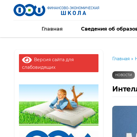
Главная
Сведения об образо
Главная
»
Версия сайта для
слабовидящих
НОВОСТИ
Интел