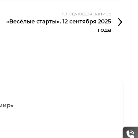
Следующая запись
«Весёлые старты». 12 сентября 2025
года
мир»