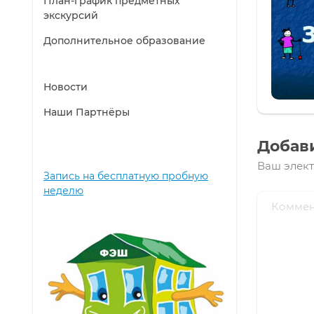
План-график предметных
экскурсий
Дополнительное образование
Новости
Наши Партнёры
Добав
Ваш элект
Запись на бесплатную пробную
неделю