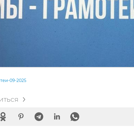
теи-09-2025
иться