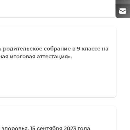
ь родительское собрание в 9 классе на
ная итоговая аттестация».
здоровья. 15 сентября 2023 года