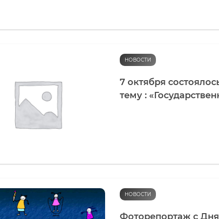
НОВОСТИ
7 октября состоялос
тему : «Государствен
НОВОСТИ
Фоторепортаж с Дня 