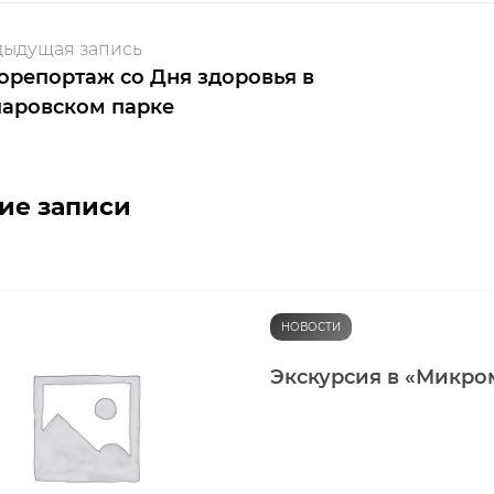
ыдущая запись
орепортаж со Дня здоровья в
чаровском парке
ие записи
НОВОСТИ
Экскурсия в «Микро