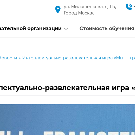
ул. Милашенкова, д. 11а,
Город Москва
вательной организации
Стоимость обучения
Новости
»
Интеллектуально-развлекательная игра «Мы — гр
лектуально-развлекательная игра 