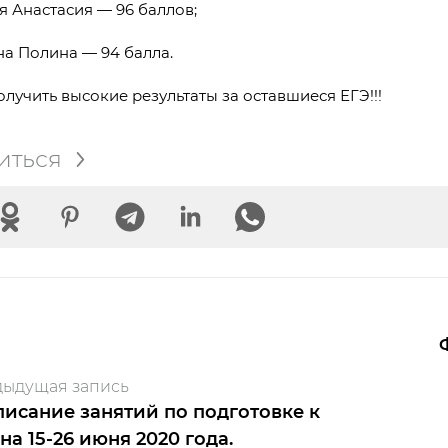
я Анастасия — 96 баллов;
а Полина — 94 балла.
лучить высокие результаты за оставшиеся ЕГЭ!!!
иться
ыдущая запись
писание занятий по подготовке к
на 15-26 июня 2020 года.