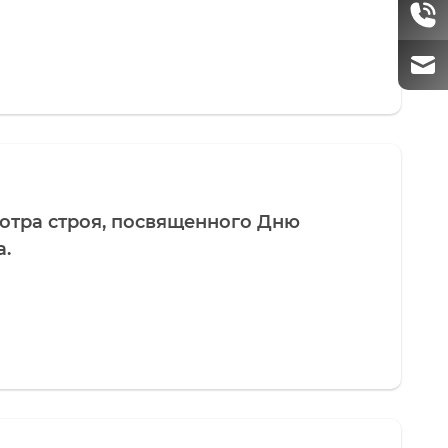
отра строя, посвященного Дню
а.