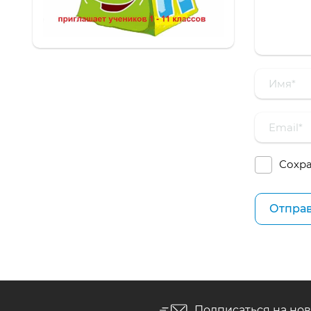
Сохра
Подписаться на но