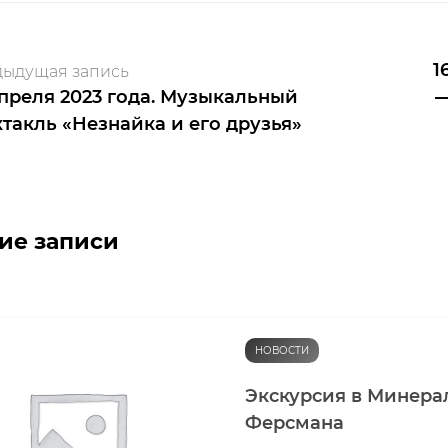
1
ыдущая запись
апреля 2023 года. Музыкальный
—
ктакль «Незнайка и его друзья»
ие записи
НОВОСТИ
Экскурсия в Минера
Ферсмана