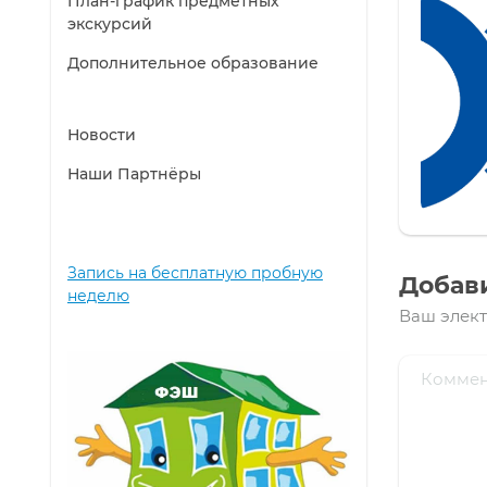
План-график предметных
экскурсий
Дополнительное образование
Новости
Наши Партнёры
Запись на бесплатную пробную
Добав
неделю
Ваш элект