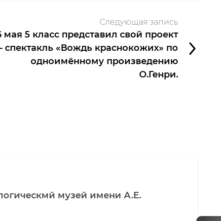
Следующая запись
6 мая 5 класс представил свой проект
 спектакль «Вождь краснокожих» по
одноимённому произведению
О.Генри.
логическмй музей имени А.Е.