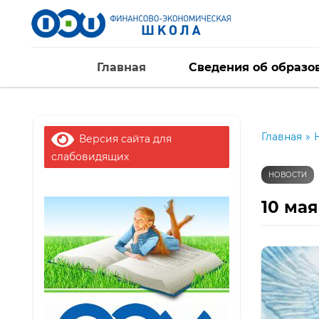
Главная
Сведения об образо
Главная
»
Версия сайта для
слабовидящих
НОВОСТИ
10 ма