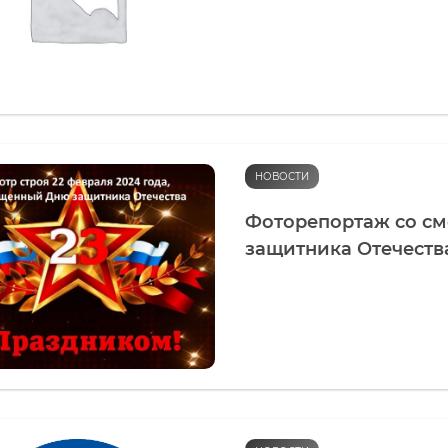
НОВОСТИ
Фоторепортаж со см
защитника Отечеств